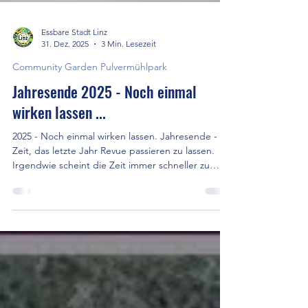
Essbare Stadt Linz
31. Dez. 2025
3 Min. Lesezeit
Community Garden Pulvermühlpark
Jahresende 2025 - Noch einmal
wirken lassen ...
2025 - Noch einmal wirken lassen. Jahresende -
Zeit, das letzte Jahr Revue passieren zu lassen.
Irgendwie scheint die Zeit immer schneller zu
vergehen, und dennoch können wir uns uns kaum
mehr an den Jahresanfang erinnern. Gut, dass
Fotos der Erinnerung nachhelfen ...