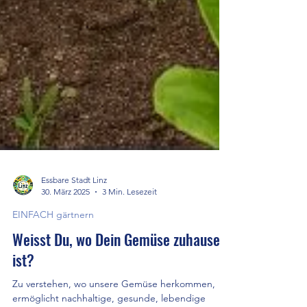
Essbare Stadt Linz
30. März 2025
3 Min. Lesezeit
EINFACH gärtnern