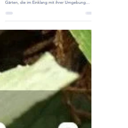
Weisst Du, wo Dein Gemüse zuhause
ist?
Zu verstehen, wo unsere Gemüse herkommen,
ermöglicht nachhaltige, gesunde, lebendige
Gärten, die im Einklang mit ihrer Umgebung
stehen.