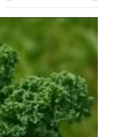
EINFACH gärtnern - im Einklang mit der Natur:
Wassersparen im Garten, auf dem Balkon und im
Blumentopf - Nutze Deine Ressourcen, spare Zeit,
Wasser und Unkrautjäten - und lerne Natur Deines
Gartens zu verstehen ...