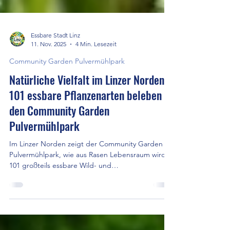
Essbare Stadt Linz
11. Nov. 2025
4 Min. Lesezeit
Community Garden Pulvermühlpark
Natürliche Vielfalt im Linzer Norden:
101 essbare Pflanzenarten beleben
den Community Garden
Pulvermühlpark
Im Linzer Norden zeigt der Community Garden
Pulvermühlpark, wie aus Rasen Lebensraum wird:
101 großteils essbare Wild- und
Kulturpflanzenarten fördern die Biodiversität und