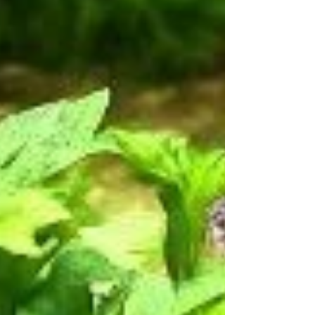
ziehen Bienen, Hummeln, Schmetterlinge und
Besucher an. Das Pilotprojekt der Essbaren Stadt
Linz macht sichtbar, wie gemeinschaftliches
Gärtnern natürliche Vielfalt und Lebensqualität in
der Stadt stärkt.