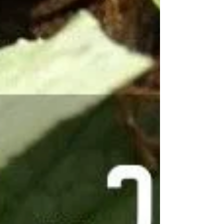
am Teller durch "Spinat" ...