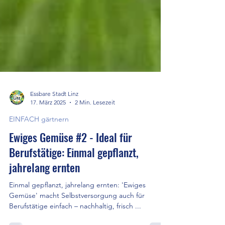
Essbare Stadt Linz
17. März 2025
2 Min. Lesezeit
EINFACH gärtnern
Ewiges Gemüse #2 - Ideal für
Berufstätige: Einmal gepflanzt,
jahrelang ernten