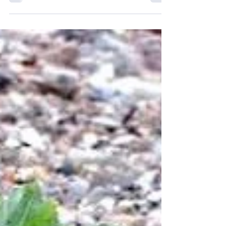
Einmal gepflanzt, jahrelang ernten: 'Ewiges
Gemüse' macht Selbstversorgung auch für
Berufstätige einfach – nachhaltig, frisch ...