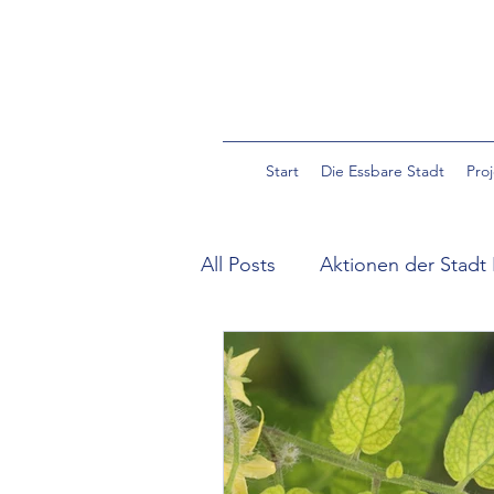
Start
Die Essbare Stadt
Pro
All Posts
Aktionen der Stadt 
Community Garden Pulverm
Essbare Wildpflanzen in der