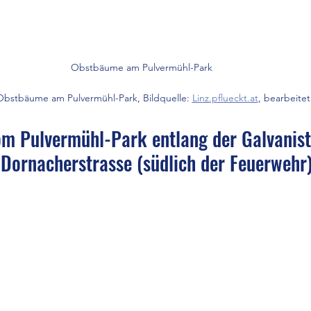
Obstbäume am Pulvermühl-Park
 Obstbäume am Pulvermühl-Park, Bildquelle: 
Linz.pflueckt.at
, bearbeitet
m Pulvermühl-Park entlang der Galvanist
 Dornacherstrasse (südlich der Feuerwehr