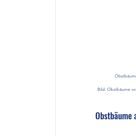
Obstbäume 
Bild: Obstbäume vom
Obstbäume a