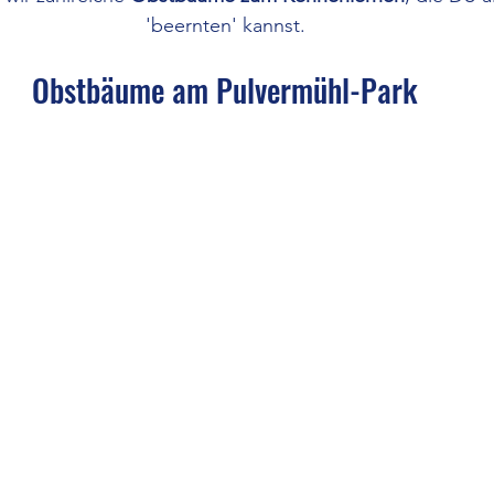
'beernten' kannst.
Obstbäume am Pulvermühl-Park