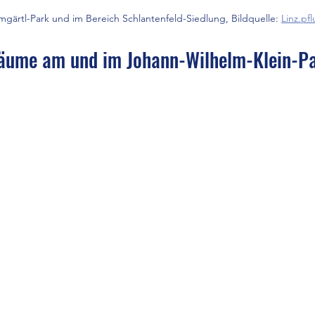
ärtl-Park und im Bereich Schlantenfeld-Siedlung, Bildquelle: 
Linz.pfl
äume am und im Johann-Wilhelm-Klein-P