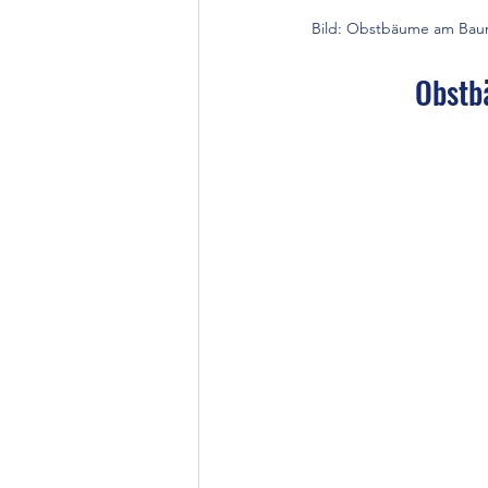
Bild: Obstbäume am Baumg
Obstb