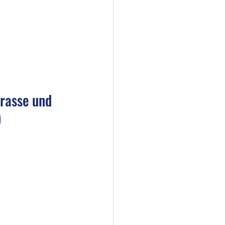
rasse und 
)