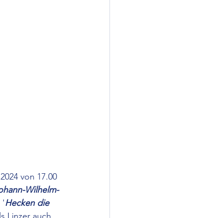
2024 von 17.00 
ohann-Wilhelm-
 '
Hecken die 
ls Linzer auch 