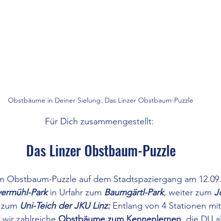
Obstbäume in Deiner Sielung: Das Linzer Obstbaum-Puzzle
Für Dich zusammengestellt: 
Das Linzer Obstbaum-Puzzle
m Obstbaum-Puzzle auf dem Stadtspaziergang am 12.09.
vermühl-Park
 in Urfahr zum 
Baumgärtl-Park
, weiter zum 
J
 zum 
Uni-Teich der JKU Linz: 
Entlang von 4 Stationen mit
 wir zahlreiche 
Obstbäume zum Kennenlernen
, die DU a