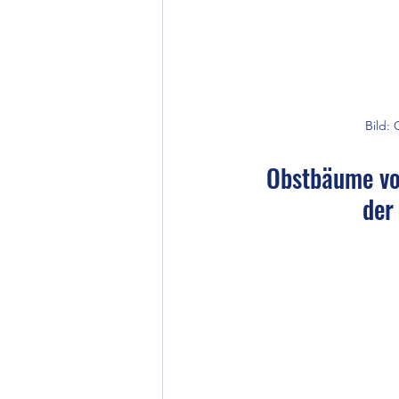
Bild:
Obstbäume vo
der