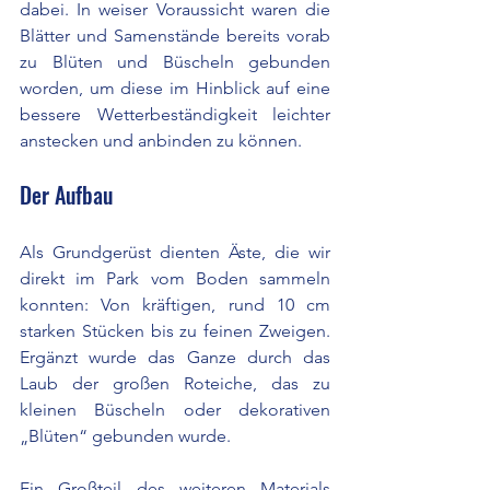
dabei. In weiser Voraussicht waren die 
Blätter und Samenstände bereits vorab 
zu Blüten und Büscheln gebunden 
worden, um diese im Hinblick auf eine 
bessere Wetterbeständigkeit leichter 
anstecken und anbinden zu können.
Der Aufbau
Als Grundgerüst dienten Äste, die wir 
direkt im Park vom Boden sammeln 
konnten: Von kräftigen, rund 10 cm 
starken Stücken bis zu feinen Zweigen. 
Ergänzt wurde das Ganze durch das 
Laub der großen Roteiche, das zu 
kleinen Büscheln oder dekorativen 
„Blüten“ gebunden wurde.
Ein Großteil des weiteren Materials 