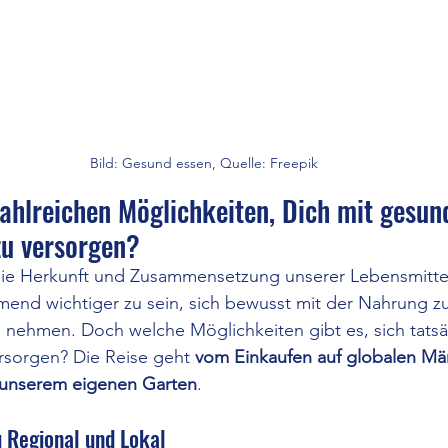
Bild: Gesund essen, Quelle: Freepik
zahlreichen Möglichkeiten, Dich mit gesun
zu versorgen?
r die Herkunft und Zusammensetzung unserer Lebensmittel 
hmend wichtiger zu sein, sich bewusst mit der Nahrung zu
ns nehmen. Doch welche Möglichkeiten gibt es, sich tats
rsorgen? Die Reise geht 
vom Einkaufen auf globalen Mär
 unserem eigenen Garten
.
u Regional und Lokal