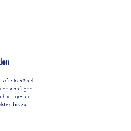
den 
oft ein Rätsel 
 beschäftigen, 
ächlich gesund 
kten bis zur 