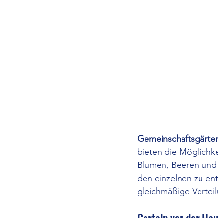
Gemeinschaftsgärte
bieten die Möglichke
Blumen, Beeren und 
den einzelnen zu ent
gleichmäßige Verteil
Garteln vor der Ha