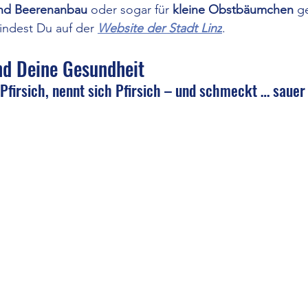
und Beerenanbau
 oder sogar für 
kleine Obstbäumchen
 g
indest Du auf der 
Website der Stadt Linz
.
nd Deine Gesundheit
 Pfirsich, nennt sich Pfirsich – und schmeckt … sauer