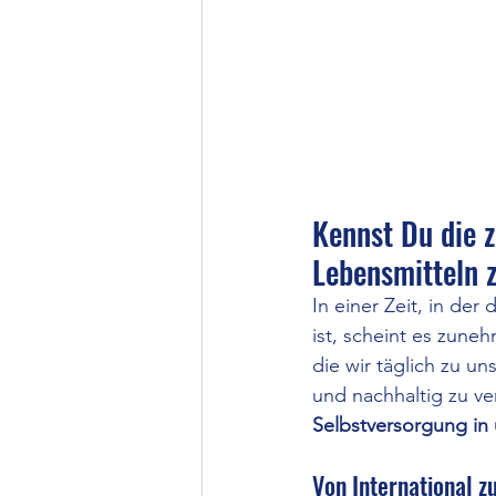
Kennst Du die 
Lebensmitteln 
In einer Zeit, in de
ist, scheint es zune
die wir täglich zu u
und nachhaltig zu ve
Selbstversorgung in
Von International z