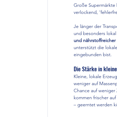
Große Supermärkte b
verlockend, ‘fehlerfr
Je länger der Trans
und besonders lokal
und nährstoffreicher
unterstützt die loka
eingebunden bist.
Die Stärke in klein
Kleine, lokale Erzeu
weniger auf Massenpr
Chance auf weniger Z
kommen frischer auf 
– geerntet werden k