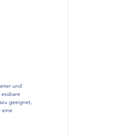
eiter und 
 essbare 
zu geeignet, 
 eine 