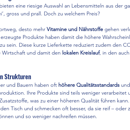
ieten eine riesige Auswahl an Lebensmitteln aus der ga
ei’, gross und prall. Doch zu welchem Preis? 
portweg, desto mehr 
Vitamine und Nährstoffe
 gehen verl
 erzeugte Produkte haben damit die höhere Wahrscheinli
 zu sein. Diese kurze Lieferkette reduziert zudem den 
le Wirtschaft und damit den 
lokalen Kreislauf
, in den auch
en Strukturen
ger und Bauern haben oft 
höhere Qualitätsstandards
 und
oduktion. Ihre Produkte sind teils weniger verarbeitet 
usatzstoffe, was zu einer höheren Qualität führen kann.
den Tisch und schmecken oft besser, da sie reif – oder z
önnen und so weniger nachreifen müssen.