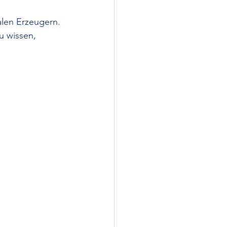
kalen Erzeugern. 
u wissen, 