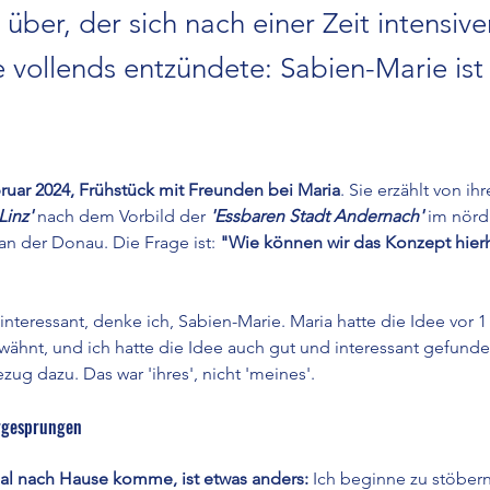
über, der sich nach einer Zeit intensive
 vollends entzündete: Sabien-Marie ist
ruar 2024, Frühstück mit Freunden bei Maria
. Sie erzählt von ih
Linz'
 nach dem Vorbild der 
'Essbaren Stadt Andernach'
 im nörd
an der Donau. Die Frage ist: 
"Wie können wir das Konzept hierh
 interessant, denke ich, Sabien-Marie. Maria hatte die Idee vor 1
ähnt, und ich hatte die Idee auch gut und interessant gefunden
ezug dazu. Das war 'ihres', nicht 'meines'.
ergesprungen
mal nach Hause komme, ist etwas anders:
 Ich beginne zu stöber