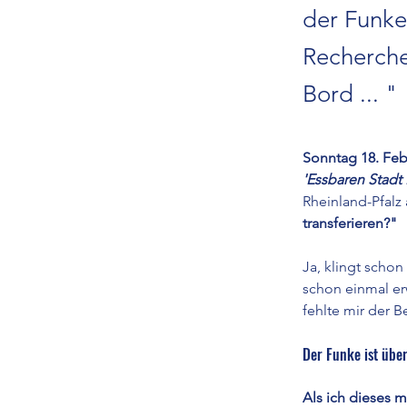
der Funke 
Recherche
Bord ... "
Sonntag 18. Feb
'Essbaren Stadt 
Rheinland-Pfalz 
transferieren?"
Ja, klingt schon
schon einmal erw
fehlte mir der B
Der Funke ist üb
Als ich dieses 