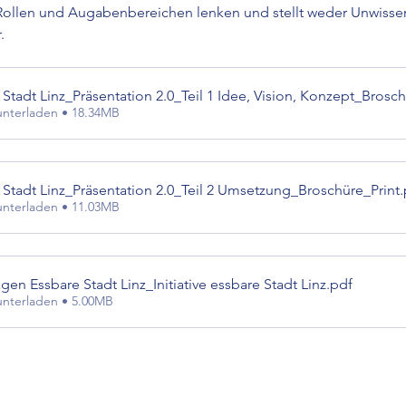
Rollen und Augabenbereichen lenken und stellt weder Unwisse
.
 Stadt Linz_Präsentation 2.0_Teil 1 Idee, Vision, Konzept_Brosch
nterladen • 18.34MB
 Stadt Linz_Präsentation 2.0_Teil 2 Umsetzung_Broschüre_Print
nterladen • 11.03MB
gen Essbare Stadt Linz_Initiative essbare Stadt Linz
.pdf
nterladen • 5.00MB