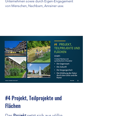
Unternehmen sowie durch Eigen-Engagement
von Menschen, Nachbarn, Anrainer usw.
Read More
#4 Projekt, Teilprojekte und
Flächen
Das
Projekt
setzt sich aus völlig