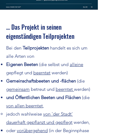
... Das Projekt in seinen
eigenständigen Teilprojekten
Bei den
Teilprojekten
handelt es sich um
alle Arten von
Eigenen Beeten
(die selbst und
alleine
gepflegt und
beerntet
werden)
Gemeinschaftsbeeten und -flächen
(die
gemeinsam
betreut und
beerntet
werden)
und Öffentlichen Beeten und Flächen
(die
von allen beerntet
,
jedoch wahlweise
von 'der Stadt'
dauerhaft gepflanzt und gepflegt
werden,
oder
vorübergehend
(in der Beginnphase