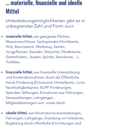
... materielle, finanzielle und ideelle
Mittel
Unterstützungsmöglichkeiten gibt es in
unbegrenzter Zahl und Form
durch
materielle Mittel,
wie geeignete Flächen,
Wasseranschlüsse, Sachspenden (Hochbeete,
Holz, Baumaterial, Werkzeug, Samen,
Jungpflanzen, Stauden, Sträucher, Obstbäume,
Gartenhütten, -lauben, Spinde, Stauräume, ...),
Toiletten,
finanzielle Mittel,
wie finanzielle Unterstützung
und Kostenübernahmen durch die Öffentliche
Hand, Förderung (Diözesaner Umweltpreis, Lions
Nachhaltigkeitspreis, KUPF-Förderungen,
Spenden, Stiftungen, Einnahmen aus Führungen,
Veranstaltungen, Lehrgängen,
Mitgliedsbeiträgen uvm. sowie durch
ideelle Mittel,
wie Informationsveranstaltungen,
Führungen, Lehrgänge, Gründung von Initiativen,
Begleitung durch öffentliche Einrichtungen und