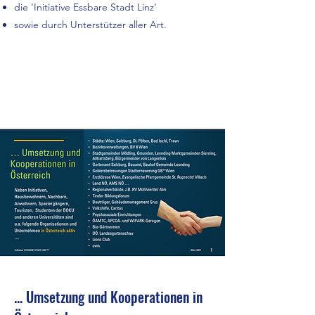
die 'Initiative Essbare Stadt Linz'
sowie durch Unterstützer aller Art.
Read More
... Umsetzung und Kooperationen in