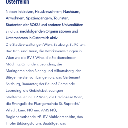
Österreich
Neben I
nitiativen, Hausbewohnern, Nachbarn,
Anwohnern, Spaziergängern, Touristen,
Studenten der BOKU und anderen Universitäten
sind u.a.
nachfolgenden Organisationen und
Unternehmen in Österreich aktiv:
Die Stadtverwaltungen Wien, Salzburg, St. Pölten,
Bad Ischl und Traun, die Bezirksverwaltungen in
Wien wie die BV 8 Wine, die Stadtemeinden
Mödling, Gmunden, Leonding, die
Marktgemeinden Siering und Allhartsberg, der
Bürgermeister von Langenlois, das Gartenamt
Salzburg, Bauämter, der Bauhof Gemeinde
Leonding, die Gebietsbetreuungen
Stadterneuerun GB* Wien, die Erzdiözese Wien,
die Evangelische Pfarrgemeinde St. Ruprecht/
Villach, Land NÖ und AMS NÖ,
Regionalverbände, zB. RV Mühlviertler Alm, das
Tiroler Bildungsforum, Bauträger, das