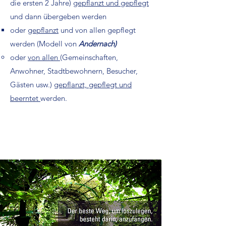
die ersten 2 Jahre)
gepflanzt und gepflegt
und dann übergeben werden
oder
gepflanzt
und von allen gepflegt
werden (Modell von
Andernach)
oder
von allen
(Gemeinschaften,
Anwohner, Stadtbewohnern, Besucher,
Gästen usw.)
gepflanzt, gepflegt und
beerntet
werden.
Read More