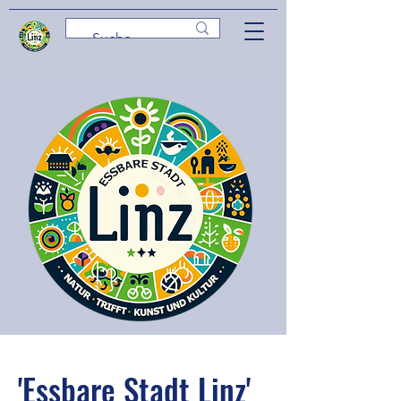
'Essbare Stadt Linz'