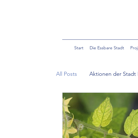
Start
Die Essbare Stadt
Pro
All Posts
Aktionen der Stadt 
Community Garden Pulverm
Essbare Wildpflanzen in der