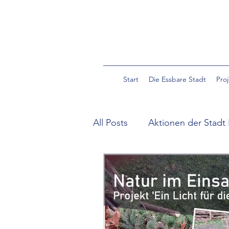
Start
Die Essbare Stadt
Pro
All Posts
Aktionen der Stadt 
Community Garden Pulverm
Essbare Wildpflanzen in der