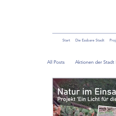
Start
Die Essbare Stadt
Pro
All Posts
Aktionen der Stadt 
Community Garden Pulverm
Essbare Wildpflanzen in der