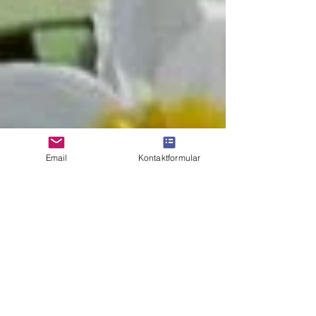
Email
Kontaktformular