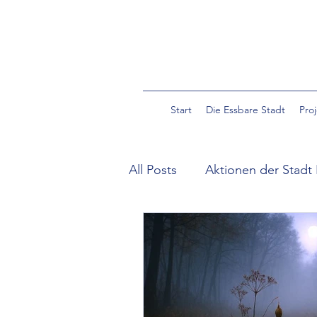
Start
Die Essbare Stadt
Pro
All Posts
Aktionen der Stadt 
Community Garden Pulverm
Essbare Wildpflanzen in der