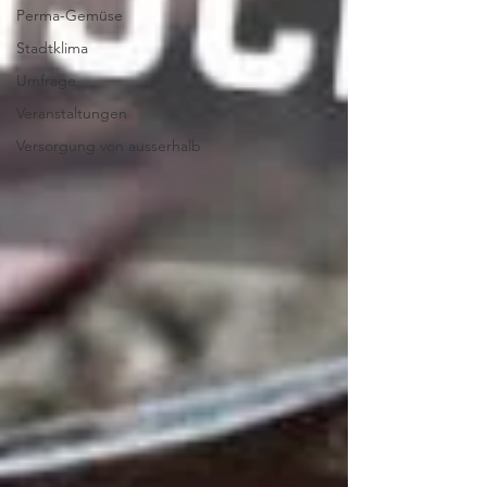
Perma-Gemüse
Stadtklima
Umfrage
Veranstaltungen
Versorgung von ausserhalb