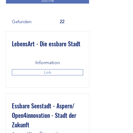
Suche
Gefunden:
22
LebensArt - Die essbare Stadt
Information
Link
Essbare Seestadt - Aspern/
Open4innovation - Stadt der
Zukunft