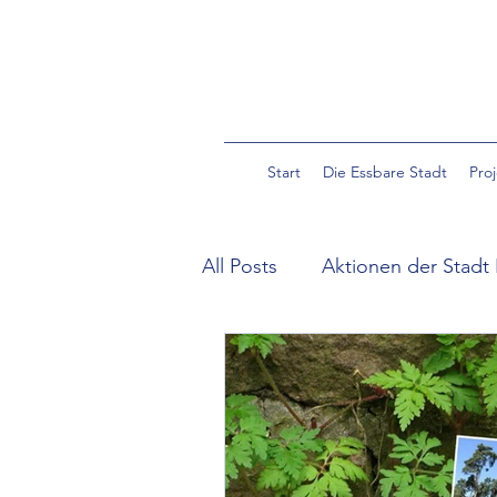
Start
Die Essbare Stadt
Pro
All Posts
Aktionen der Stadt 
Community Garden Pulverm
Essbare Wildpflanzen in der