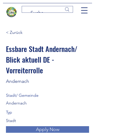
< Zurück
Essbare Stadt Andernach/
Blick aktuell DE -
Vorreiterrolle
Andernach
Stadt/ Gemeinde
Andernach
Typ
Stadt
Apply Now