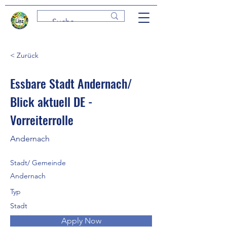
< Zurück
Essbare Stadt Andernach/
Blick aktuell DE -
Vorreiterrolle
Andernach
Stadt/ Gemeinde
Andernach
Typ
Stadt
Apply Now