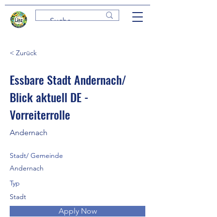
< Zurück
Essbare Stadt Andernach/
Blick aktuell DE -
Vorreiterrolle
Andernach
Stadt/ Gemeinde
Andernach
Typ
Stadt
Apply Now