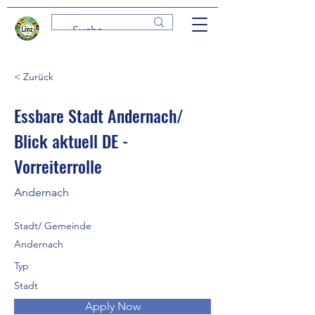
< Zurück
Essbare Stadt Andernach/
Blick aktuell DE -
Vorreiterrolle
Andernach
Stadt/ Gemeinde
Andernach
Typ
Stadt
Apply Now