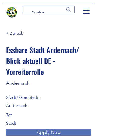
< Zurück
Essbare Stadt Andernach/
Blick aktuell DE -
Vorreiterrolle
Andernach
Stadt/ Gemeinde
Andernach
Typ
Stadt
Apply Now