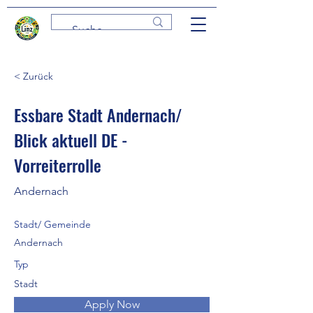
< Zurück
Essbare Stadt Andernach/
Blick aktuell DE -
Vorreiterrolle
Andernach
Stadt/ Gemeinde
Andernach
Typ
Stadt
Apply Now