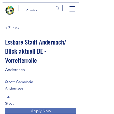
< Zurück
Essbare Stadt Andernach/
Blick aktuell DE -
Vorreiterrolle
Andernach
Stadt/ Gemeinde
Andernach
Typ
Stadt
Apply Now