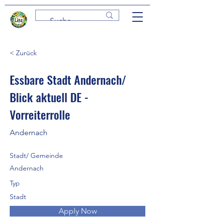
< Zurück
Essbare Stadt Andernach/
Blick aktuell DE -
Vorreiterrolle
Andernach
Stadt/ Gemeinde
Andernach
Typ
Stadt
Apply Now