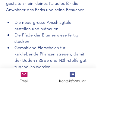
gestalten - ein kleines Paradies für die 
Anwohner des Parks und seine Besucher.
Die neue grosse Anschlagtafel 
erstellen und aufbauen
Die Pfade der Blumenwiese fertig 
stecken
Gemahlene Eierschalen für 
kalkliebende Pflanzen streuen, damit 
der Boden mürbe und Nährstoffe gut 
zugänglich werden
Den Drachenkopf fertigstellen
Email
Kontaktformular
Mehr anzeigen
Diese Veranstaltung teilen