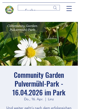
Community Garden
Pulvermühl-Park -
16.04.2026 im Park
Do., 16. Apr.
  |  
Linz
Und weiter geht´s nach dem erfolgreichen