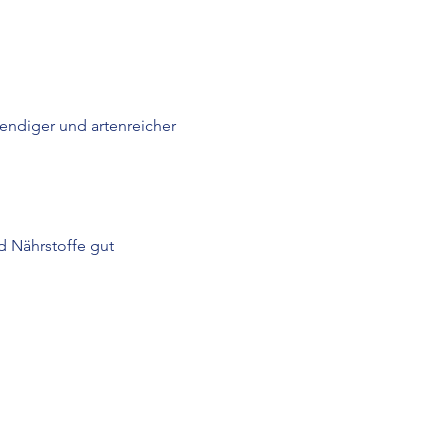
ndiger und artenreicher 
 Nährstoffe gut 