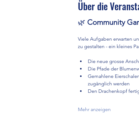
Über die Veranst
🌿 
Community Gar
Viele Aufgaben erwarten un
zu gestalten - ein kleines 
Die neue grosse Anschl
Die Pfade der Blumenwi
Gemahlene Eierschalen 
zugänglich werden
Den Drachenkopf fertig
Mehr anzeigen