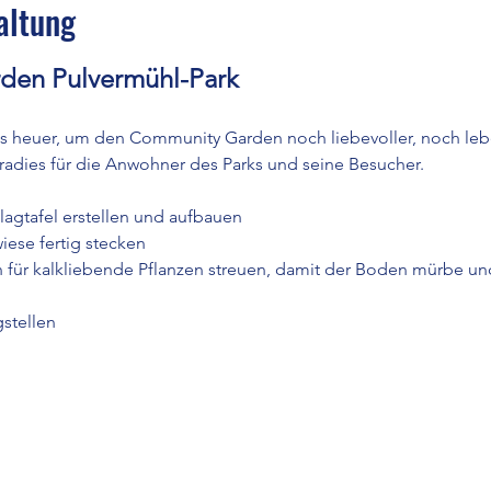
altung
den Pulvermühl-Park
s heuer, um den Community Garden noch liebevoller, noch lebe
Paradies für die Anwohner des Parks und seine Besucher.
agtafel erstellen und aufbauen
ese fertig stecken
für kalkliebende Pflanzen streuen, damit der Boden mürbe und
stellen