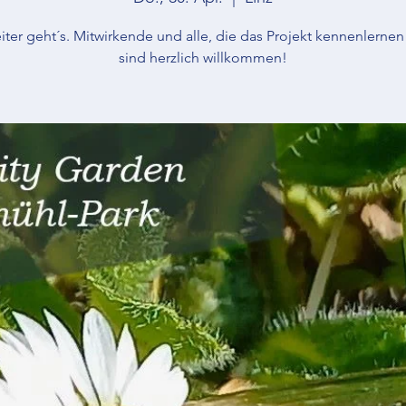
ter geht´s. Mitwirkende und alle, die das Projekt kennenlernen
sind herzlich willkommen!