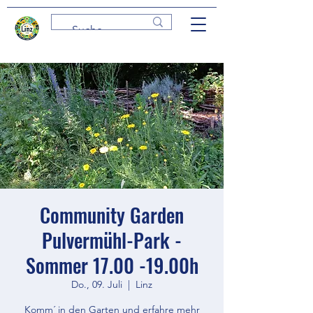
Community Garden
Pulvermühl-Park -
Sommer 17.00 -19.00h
Do., 09. Juli
  |  
Linz
Komm´ in den Garten und erfahre mehr