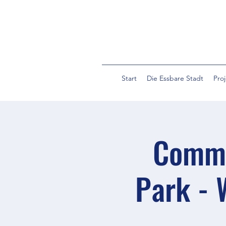
Start
Die Essbare Stadt
Pro
Commu
Park - 