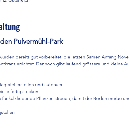
inz, Österreich
altung
den Pulvermühl-Park
wurden bereits gut vorbereitet, die letzten Samen Anfang Novem
ntkranz errichtet. Dennoch gibt laufend grössere und kleine A
agtafel erstellen und aufbauen
ese fertig stecken
für kalkliebende Pflanzen streuen, damit der Boden mürbe und
stellen