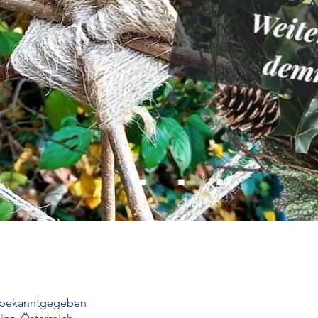
 bekanntgegeben