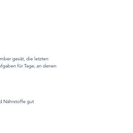
ber gesät, die letzten 
ufgaben für Tage, an denen 
 Nährstoffe gut 