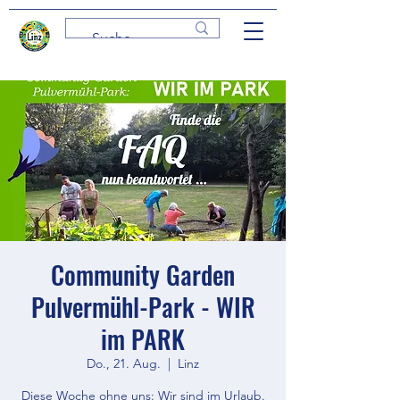
Community Garden
Pulvermühl-Park - WIR
im PARK
Do., 21. Aug.
  |  
Linz
Diese Woche ohne uns: Wir sind im Urlaub.