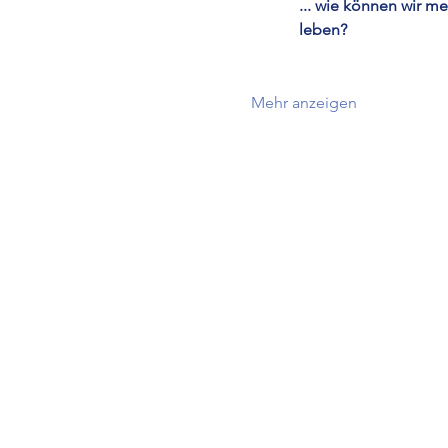
... wie können wir m
leben?
Mehr anzeigen