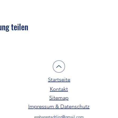
ung teilen
Startseite
Kontakt
Sitemap
Impressum & Datenschutz
essbarestadtlinz@gmail.com