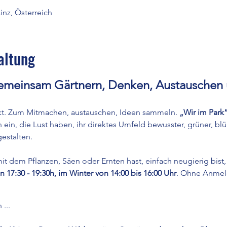
inz, Österreich
altung
gemeinsam Gärtnern, Denken, Austauschen 
kt. Zum Mitmachen, austauschen, Ideen sammeln. 
„Wir im Park
ein, die Lust haben, ihr direktes Umfeld bewusster, grüner, bl
gestalten.
 dem Pflanzen, Säen oder Ernten hast, einfach neugierig bist, 
7:30 - 19:30h, im Winter von 14:00 bis 16:00 Uhr
. Ohne Anmeld
...