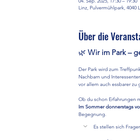
04. Sep. 2025, 17:30 – 19:30
Linz, Pulvermühlpark, 4040 L
Über die Veranst
🌿 
Wir im Park – 
Der Park wird zum Treffpun
Nachbarn und Interessenten 
vor allem auch essbarer zu 
Ob du schon Erfahrungen mit
Im Sommer donnerstags von 1
Begegnung.
Es stellen sich Fragen 