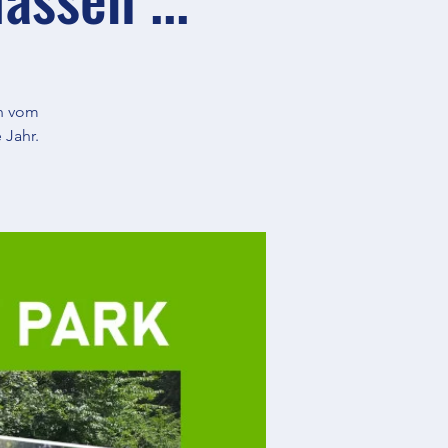
n vom
 Jahr.