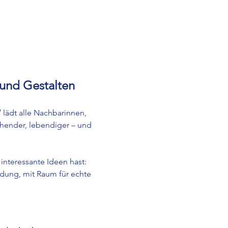
und Gestalten
“
 lädt alle Nachbarinnen, 
ühender, lebendiger – und 
interessante Ideen hast:
ung, mit Raum für echte 