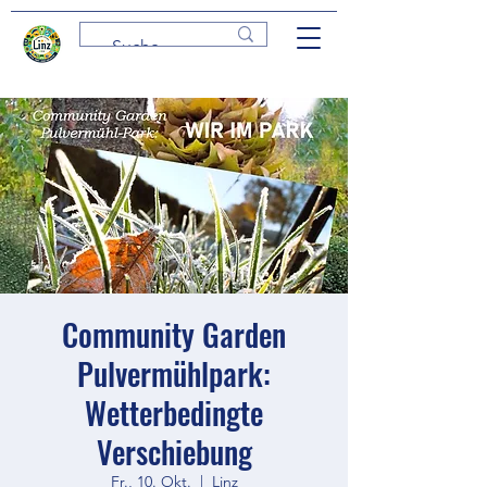
Community Garden
Pulvermühlpark:
Wetterbedingte
Verschiebung
Fr., 10. Okt.
  |  
Linz