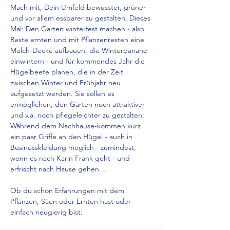
Mach mit, Dein Umfeld bewusster, grüner – 
und vor allem essbarer zu gestalten. Dieses 
Mal: Den Garten winterfest machen - also 
Reste ernten und mit Pflanzenresten eine 
Mulch-Decke aufbauen, die Winterbanane 
einwintern - und für kommendes Jahr die 
Hügelbeete planen, die in der Zeit 
zwischen Winter und Frühjahr neu 
aufgesetzt werden. Sie sollen es 
ermöglichen, den Garten noch attraktiver 
und v.a. noch pflegeleichter zu gestalten: 
Während dem Nachhause-kommen kurz 
ein paar Griffe an den Hügel - auch in 
Businesskleidung möglich - zumindest, 
wenn es nach Karin Frank geht - und 
erfrischt nach Hause gehen ...
Ob du schon Erfahrungen mit dem 
Pflanzen, Säen oder Ernten hast oder 
einfach neugierig bist: 