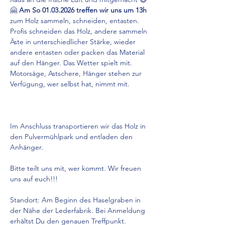
🤗 
Am So 01.03.2026 treffen wir uns um 13h
zum Holz sammeln, schneiden, entasten. 
Profis schneiden das Holz, andere sammeln 
Äste in unterschiedlicher Stärke, wieder 
andere entasten oder packen das Material 
auf den Hänger. Das Wetter spielt mit. 
Motorsäge, Astschere, Hänger stehen zur 
Verfügung, wer selbst hat, nimmt mit. 
Im Anschluss transportieren wir das Holz in 
den Pulvermühlpark und entladen den 
Anhänger.
Bitte teilt uns mit, wer kommt. Wir freuen 
uns auf euch!!!
Standort: Am Beginn des Haselgraben in 
der Nähe der Lederfabrik. Bei Anmeldung 
erhältst Du den genauen Treffpunkt.