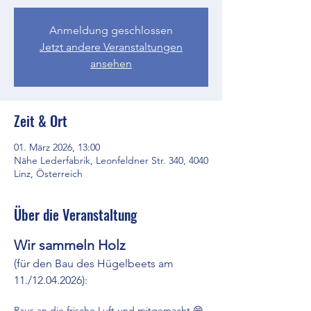
Anmeldung geschlossen
Jetzt andere Veranstaltungen
ansehen
Zeit & Ort
01. März 2026, 13:00
Nähe Lederfabrik, Leonfeldner Str. 340, 4040
Linz, Österreich
Über die Veranstaltung
Wir sammeln Holz 
(für den Bau des Hügelbeets am 
11./12.04.2026):
Raus an die frische Luft und mitgemacht 😄