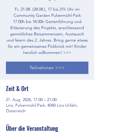
Fr, 21.08. (28.08.), 17 bis 21h Uhr im
Community Garden Pulvermühl-Park
17.00h bis 18.00h Gartenführung und
Erläuterung des Projekts, anschliessend
gemütliches Beisammensein, Austausch
und feiern des 2. Jahres. Bring gerne etwas
für ein gemeinsames Pickknick mit! Kinder
herzlich willkommen! >>>
Teilnehmen >>>
Zeit & Ort
21. Aug. 2026, 17:00 – 21:00
Linz, Pulvermühl-Park, 4040 Linz-Urfahr,
Österreich
Über die Veranstaltung