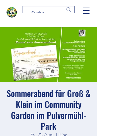
Sommerabend für Groß &
Klein im Community
Garden im Pulvermühl-
Park
Fr., 21. Aug.
  |  
Linz