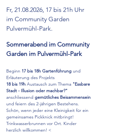
Fr, 21.08.2026, 17 bis 21h Uhr 
im Community Garden 
Pulvermühl-Park. 
Sommerabend im Community 
Garden im Pulvermühl-Park
Beginn 
17 bis 18h Gartenführung
 und 
Erläuterung des Projekts
18 bis 19h
 Austausch zum Thema 
"Essbare 
Stadt - Illusion oder machbar?" 
anschliessend 
gemütliches Beisammensein
und feiern des 2-jährigen Bestehens. 
Schön, wenn jeder eine Kleinigkeit für ein 
gemeinsames Pickknick mitbringt! 
Trinkwasserbrunnen vor Ort. Kinder 
herzlich willkommen! <