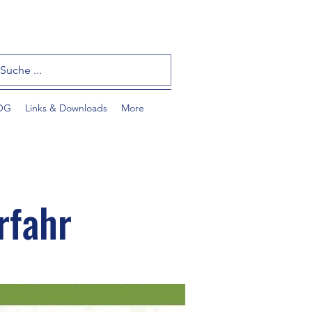
OG
Links & Downloads
More
rfahr