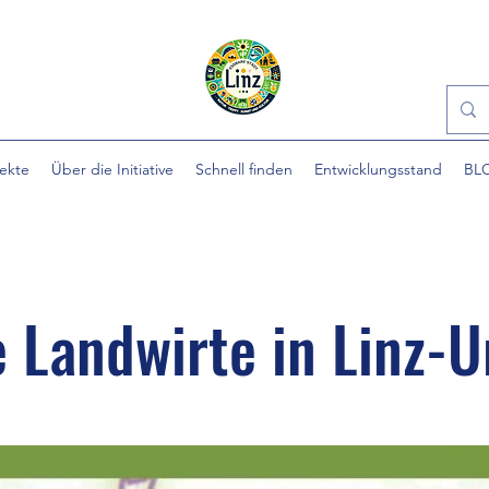
jekte
Über die Initiative
Schnell finden
Entwicklungsstand
BL
 Landwirte in Linz-U