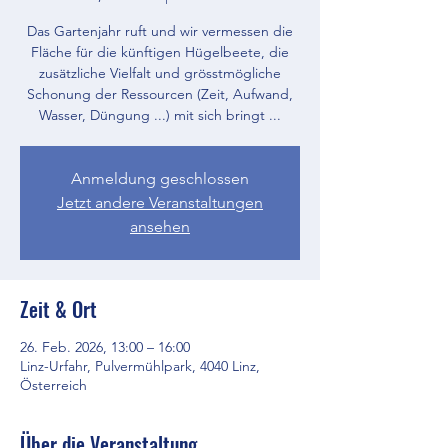
Das Gartenjahr ruft und wir vermessen die
Fläche für die künftigen Hügelbeete, die
zusätzliche Vielfalt und grösstmögliche
Schonung der Ressourcen (Zeit, Aufwand,
Wasser, Düngung ...) mit sich bringt ...
Anmeldung geschlossen
Jetzt andere Veranstaltungen
ansehen
Zeit & Ort
26. Feb. 2026, 13:00 – 16:00
Linz-Urfahr, Pulvermühlpark, 4040 Linz,
Österreich
Über die Veranstaltung