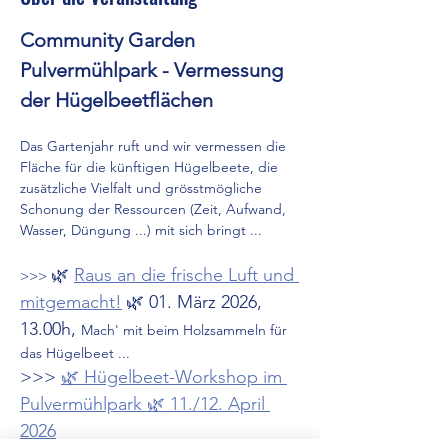
Community Garden 
Pulvermühlpark - Vermessung 
der Hügelbeetflächen
Das Gartenjahr ruft und wir vermessen die 
Fläche für die künftigen Hügelbeete, die 
zusätzliche Vielfalt und grösstmögliche 
Schonung der Ressourcen (Zeit, Aufwand, 
Wasser, Düngung ...) mit sich bringt ...
🌿 
Raus an die frische Luft und 
>>> 
mitgemacht!
🌿 01. März 2026, 
13.00h, 
Mach' mit beim Holzsammeln für 
das Hügelbeet ...
>>> 
🌿 Hügelbeet-Workshop im 
Pulvermühlpark 🌿 11./12. April 
2026