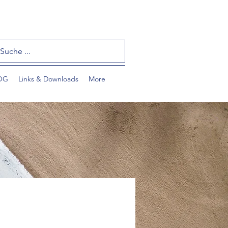
OG
Links & Downloads
More