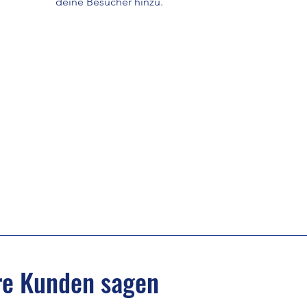
deine Besucher hinzu.
re Kunden sagen