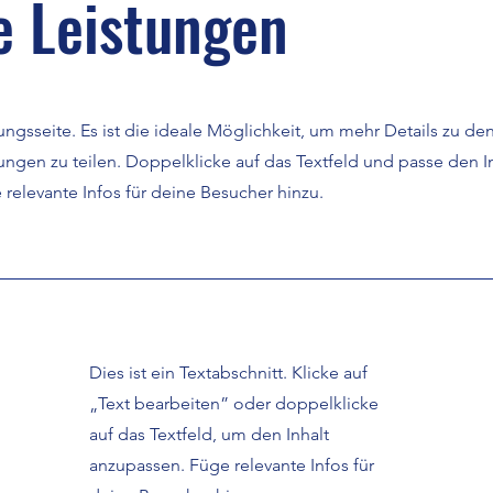
e Leistungen
tungsseite. Es ist die ideale Möglichkeit, um mehr Details zu de
ngen zu teilen. Doppelklicke auf das Textfeld und passe den I
e relevante Infos für deine Besucher hinzu.
Dies ist ein Textabschnitt. Klicke auf
„Text bearbeiten” oder doppelklicke
auf das Textfeld, um den Inhalt
anzupassen. Füge relevante Infos für