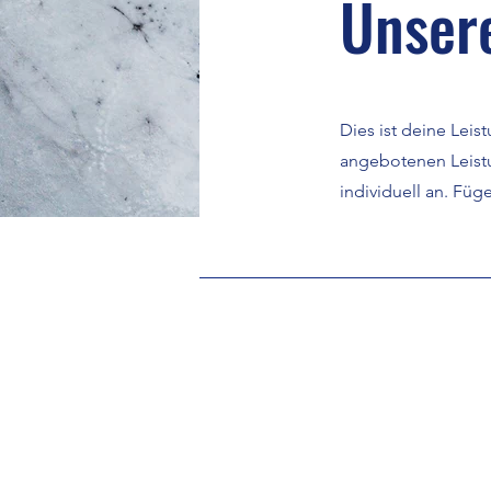
Unser
Dies ist deine Leis
angebotenen Leistu
individuell an. Füg