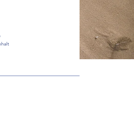
n
nhalt