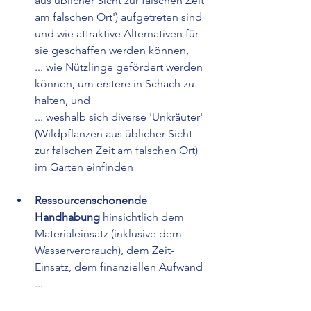
aus üblicher Sicht zur falschen Zeit 
am falschen Ort') aufgetreten sind 
und wie attraktive Alternativen für 
sie geschaffen werden können, 
... wie Nützlinge gefördert werden 
können, um erstere in Schach zu 
halten, und
... weshalb sich diverse 'Unkräuter' 
(Wildpflanzen aus üblicher Sicht 
zur falschen Zeit am falschen Ort) 
im Garten einfinden
Ressourcenschonende 
Handhabung
 hinsichtlich dem 
Materialeinsatz (inklusive dem 
Wasserverbrauch), dem Zeit-
Einsatz, dem finanziellen Aufwand 
...