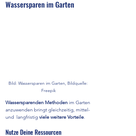
Wassersparen im Garten
Bild: Wassersparen im Garten, Bildquelle: 
Freepik
Wassersparenden Methoden
 im Garten 
anzuwenden bringt gleichzeitig, mittel- 
und  langfristig
 viele weitere Vorteile
.
Nutze Deine Ressourcen