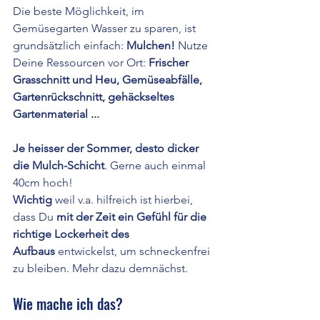
Die beste Möglichkeit, im 
Gemüsegarten Wasser zu sparen, ist 
grundsätzlich einfach: 
Mulchen!
 Nutze 
Deine Ressourcen vor Ort: 
Frischer 
Grasschnitt und Heu, Gemüseabfälle, 
Gartenrückschnitt, gehäckseltes 
Gartenmaterial ... 
Je heisser der Sommer, desto dicker 
die Mulch-Schicht
. Gerne auch einmal 
40cm hoch!
Wichtig 
weil v.a. hilfreich ist hierbei, 
dass Du 
mit der Zeit ein Gefühl für die 
richtige Lockerheit des 
Aufbaus
 entwickelst, um schneckenfrei 
zu bleiben. Mehr dazu demnächst.
Wie mache ich das?