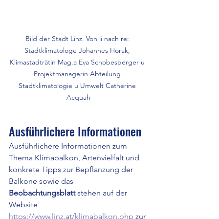
Bild der Stadt Linz. Von li nach re: 
Stadtklimatologe Johannes Horak, 
Klimastadträtin Mag.a Eva Schobesberger u 
Projektmanagerin Abteilung 
Stadtklimatologie u Umwelt Catherine 
Acquah
Ausführlichere Informationen
Ausführlichere Informationen zum 
Thema Klimabalkon, Artenvielfalt und 
konkrete Tipps zur Bepflanzung der 
Balkone sowie das 
Beobachtungsblatt
 stehen auf der 
Website 
https://www.linz.at/klimabalkon.php
 zur 