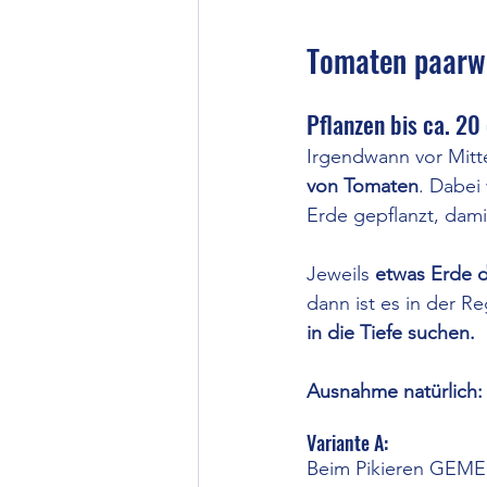
Tomaten paarwe
Pflanzen bis ca. 2
Irgendwann vor Mitte 
von Tomaten
. Dabei
Erde gepflanzt, damit
Jeweils 
etwas Erde 
dann ist es in der R
in die Tiefe suchen. 
Ausnahme natürlich:
Variante A: 
Beim Pikieren GEMEIN