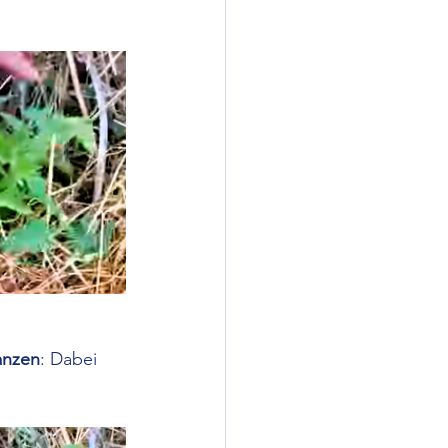
anzen
: Dabei 