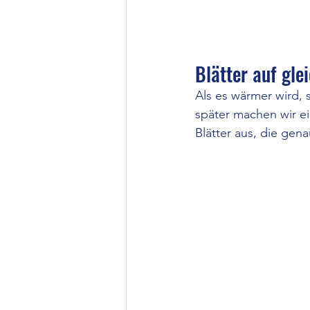
Blätter auf gle
Als es wärmer wird, 
später machen wir ei
Blätter aus, die gen