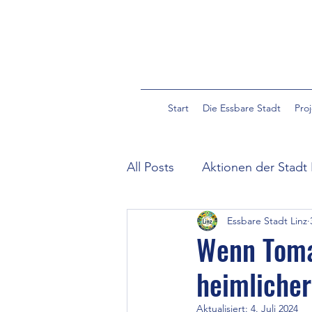
Start
Die Essbare Stadt
Pro
All Posts
Aktionen der Stadt 
Essbare Stadt Linz
Community Garden Pulverm
Wenn Toma
heimlicher
Essbare Wildpflanzen in der
Aktualisiert:
4. Juli 2024