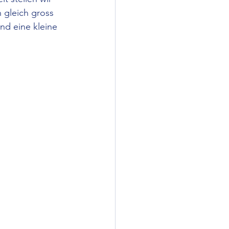
 gleich gross 
und eine kleine 