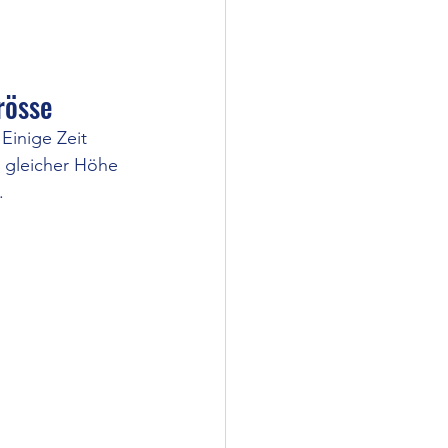
rösse
Einige Zeit 
t gleicher Höhe 
.