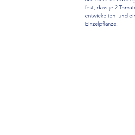
fest, dass je 2 Tomat
entwickelten, und ein
Einzelpflanze.