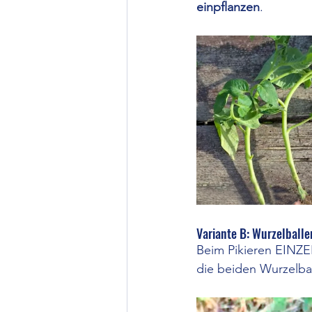
einpflanzen
.
Variante B: Wurzelbal
Beim Pikieren EINZEL
die beiden Wurzelba