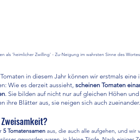
n als 'heimlicher Zwilling' - Zu-Neigung im wahrsten Sinne des Wortes
Tomaten in diesem Jahr können wir erstmals eine i
: Wie es derzeit aussieht, 
scheinen Tomaten eina
en
. Sie bilden auf nicht nur auf gleichen Höhen und i
n ihre Blätter aus, sie neigen sich auch zueinander
 Zweisamkeit?
r 
5 Tomatensamen
 aus, die auch alle aufgehen, und wir v
össer geworden waren, in kleine Töpfe. Nach einiger Zei