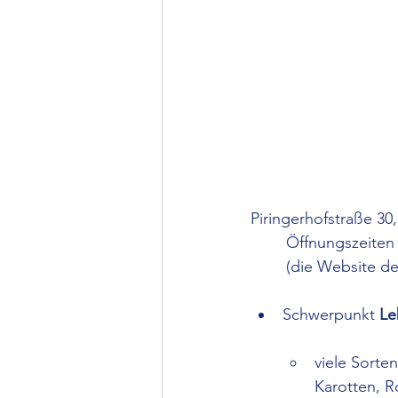
Piringerhofstraße 30,
Öffnungszeiten F
(die Website de
Schwerpunkt 
Le
viele Sorten
Karotten, Ro