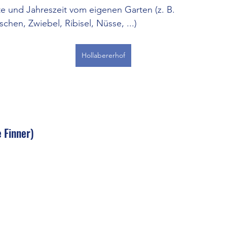
te und Jahreszeit vom eigenen Garten (z. B. 
schen, Zwiebel, Ribisel, Nüsse, ...)
Hollabererhof
e Finner)