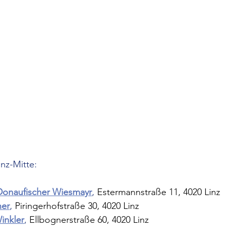
inz-Mitte:
Donaufischer Wiesmayr
, 
Estermannstraße 11, 4020 Linz
ner
, 
Piringerhofstraße 30, 4020 Linz
inkler
, 
Ellbognerstraße 60, 4020 Linz