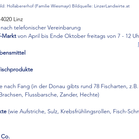
ild: Hollabererhof (Familie Wiesmayr) Bildquelle: LinzerLandwirte.at
4020 Linz
 nach telefonischer Vereinbarung
-Markt
 von April bis Ende Oktober freitags von 7 - 12 Uh
bensmittel
ischprodukte
je nach Fang (in der Donau gibts rund 78 Fischarten, z.B
Brachsen, Flussbarsche, Zander, Hechte)
kte
 (wie Aufstriche, Sulz, Krebsfrühlingsrollen, Fisch-Schni
 Co.