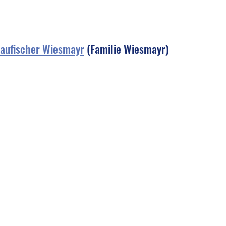
naufischer Wiesmayr
 (Familie Wiesmayr)