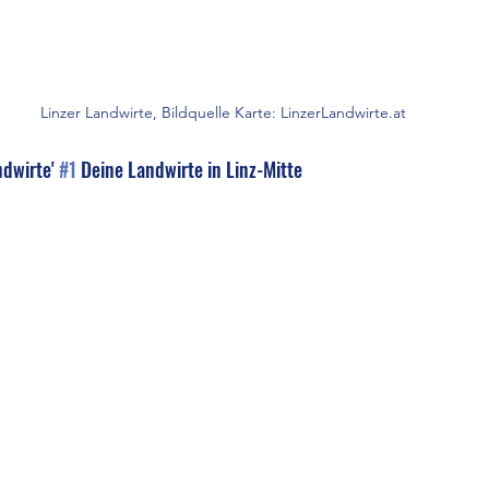
Linzer Landwirte, Bildquelle Karte: LinzerLandwirte.at
ndwirte' 
#1
 Deine Landwirte in Linz-Mitte