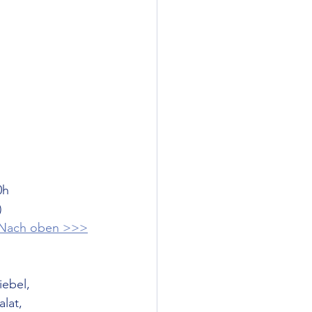
0h
)
Nach oben >>>
ebel, 
lat, 