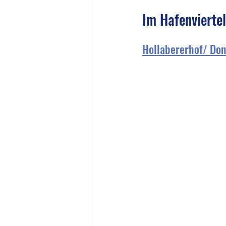
Im Hafenviertel
Hollabererhof/ Do