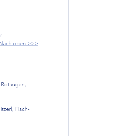
r
Nach oben >>>
. Rotaugen, 
tzerl, Fisch-