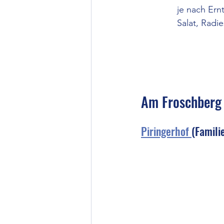
je nach Ern
Salat, Radie
Am Froschberg
Piringerhof 
(Famili