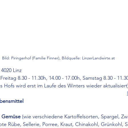
Bild: Piringerhof (Familie Finner), Bildquelle: LinzerLandwirte.at
 4020 Linz
reitag 8.30 - 11.30h, 14.00 - 17.00h, Samstag 8.30 - 11.3
s Hofs wird erst im Laufe des Winters wieder aktualisiert
bensmittel
 
Gemüse
(wie verschiedene Kartoffelsorten, Spargel, 
Zwi
te Rübe, Sellerie, Porree, Kraut, Chinakohl, Grünkohl, Sa