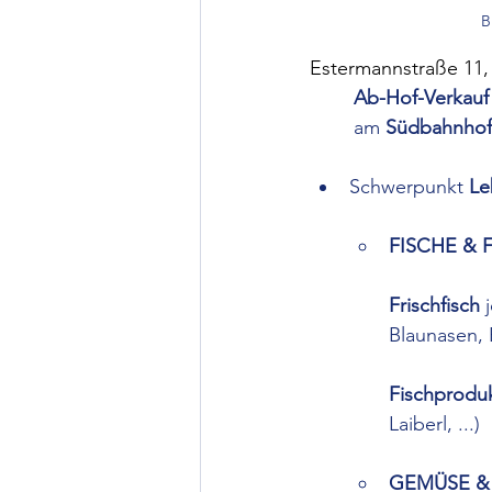
B
Estermannstraße 11, 
Ab-Hof-Verkauf
	am 
Südbahnhof
Schwerpunkt 
Le
FISCHE & F
Frischfisch 
Blaunasen, 
Fischprodu
Laiberl, ...)
GEMÜSE &