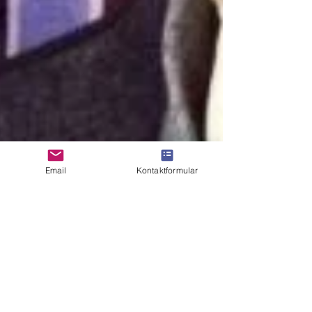
Email
Kontaktformular
Essbare Stadt Linz