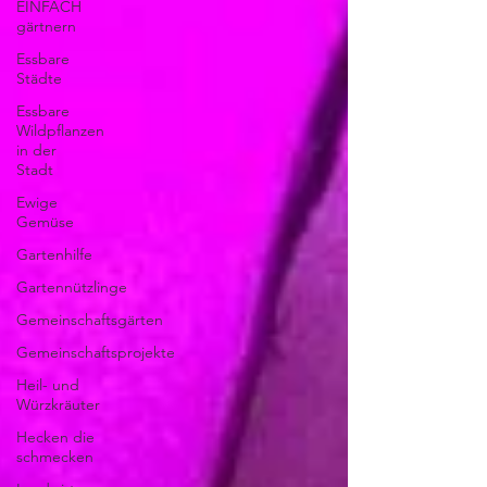
EINFACH
gärtnern
Essbare
Städte
Essbare
Wildpflanzen
in der
Stadt
Ewige
Gemüse
Gartenhilfe
Gartennützlinge
Gemeinschaftsgärten
Gemeinschaftsprojekte
Heil- und
Würzkräuter
Hecken die
schmecken