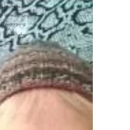
Umfrage
Veranstaltungen
Versorgung
von
ausserhalb