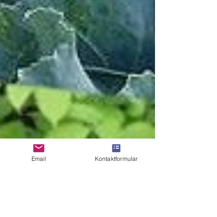
Email
Kontaktformular