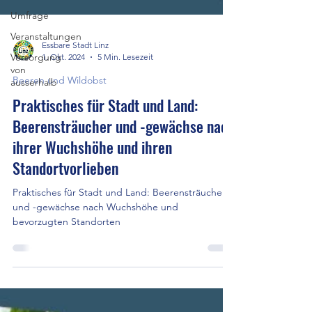
Umfrage
Veranstaltungen
Versorgung
von
Essbare Stadt Linz
ausserhalb
1. Okt. 2024
5 Min. Lesezeit
Beeren und Wildobst
Praktisches für Stadt und Land:
Beerensträucher und -gewächse nach
ihrer Wuchshöhe und ihren
Standortvorlieben
Praktisches für Stadt und Land: Beerensträucher
und -gewächse nach Wuchshöhe und
bevorzugten Standorten