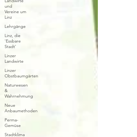
Landwirte
und
Vereine um
Linz
Lehrgänge
Linz, die
'Essbare
Stadt'
Linzer
Landwirte
Linzer
Obstbaumgärten
Naturwesen
&
Wahrnehmung
Neue
Anbaumethoden
Perma-
Gemüse
Stadtklima