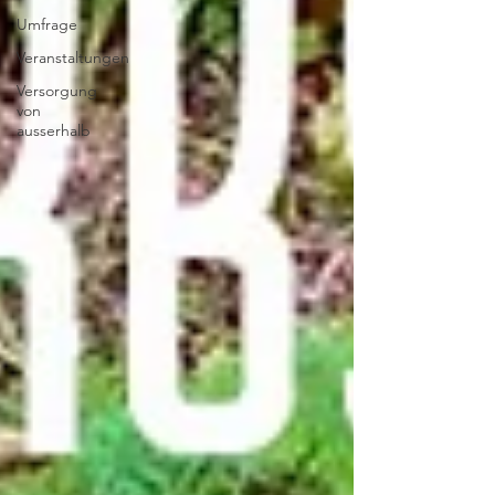
Umfrage
Veranstaltungen
Versorgung
von
ausserhalb