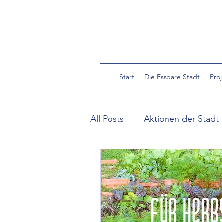
Start
Die Essbare Stadt
Pro
All Posts
Aktionen der Stadt 
Community Garden Pulverm
Essbare Wildpflanzen in der