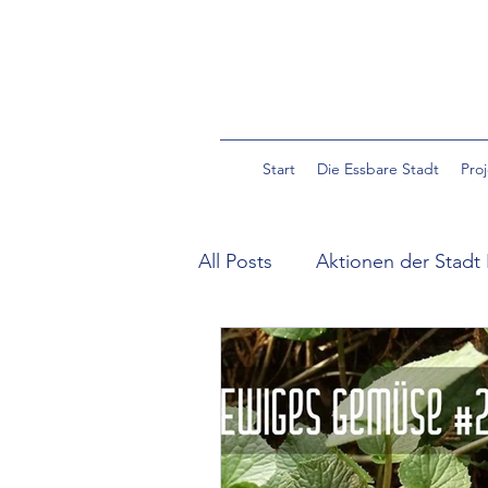
Start
Die Essbare Stadt
Pro
All Posts
Aktionen der Stadt 
Community Garden Pulverm
Essbare Wildpflanzen in der