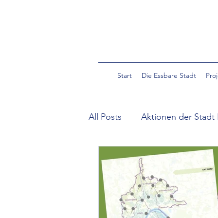
Start
Die Essbare Stadt
Pro
All Posts
Aktionen der Stadt 
Community Garden Pulverm
Essbare Wildpflanzen in der